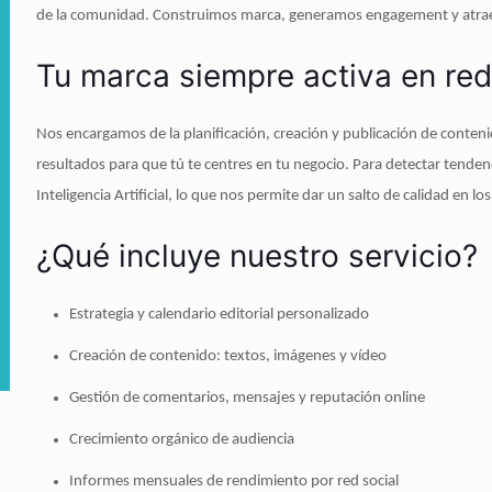
de la comunidad. Construimos marca, generamos engagement y atrae
Tu marca siempre activa en re
Nos encargamos de la planificación, creación y publicación de contenid
resultados para que tú te centres en tu negocio. Para detectar tendenc
Inteligencia Artificial, lo que nos permite dar un salto de calidad en lo
¿Qué incluye nuestro servicio?
Estrategia y calendario editorial personalizado
Creación de contenido: textos, imágenes y vídeo
Gestión de comentarios, mensajes y reputación online
Crecimiento orgánico de audiencia
Informes mensuales de rendimiento por red social