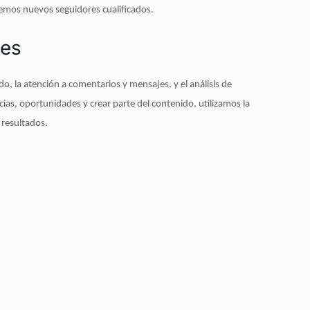
mos nuevos seguidores cualificados.
des
o, la atención a comentarios y mensajes, y el análisis de
ias, oportunidades y crear parte del contenido, utilizamos la
s resultados.