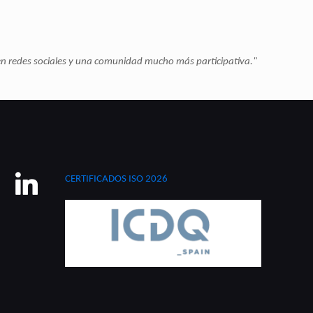
 redes sociales y una comunidad mucho más participativa."
e
linkedin
CERTIFICADOS ISO 2026